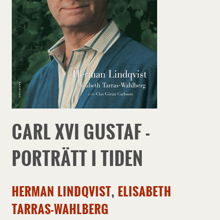
CARL XVI GUSTAF -
PORTRÄTT I TIDEN
HERMAN LINDQVIST
,
ELISABETH
TARRAS-WAHLBERG