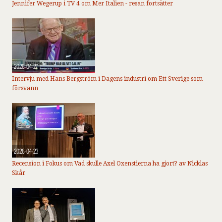
Jennifer Wegerup i TV 4 om Mer Italien - resan fortsätter
2026-04-27
Intervju med Hans Bergström i Dagens industri om Ett Sverige som
försvann
2026-04-23
Recension i Fokus om Vad skulle Axel Oxenstierna ha gjort? av Nicklas
Skår