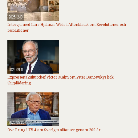
2025-12-10
Intervju med Lars-Hjalmar Wide i Aftonbladet om Revolutioner och
resolutioner
2025-09-11
Expressens kulturchef Victor Malm om Peter Danowskys bok
Slutplädering
2025-05-26
Ove Bring i TV 4 om Sveriges allianser genom 200 år