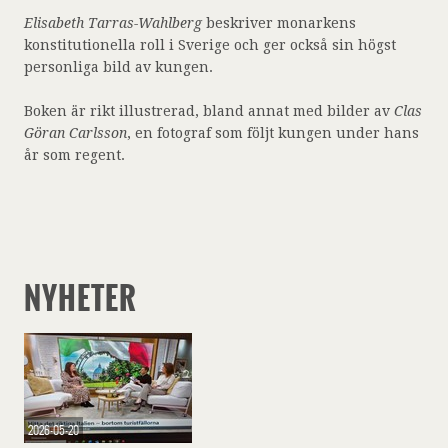
Elisabeth Tarras-Wahlberg
beskriver monarkens
konstitutionella roll i Sverige och ger också sin högst
personliga bild av kungen.
Boken är rikt illustrerad, bland annat med bilder av
Clas
Göran Carlsson
, en fotograf som följt kungen under hans
år som regent.
NYHETER
2026-05-20