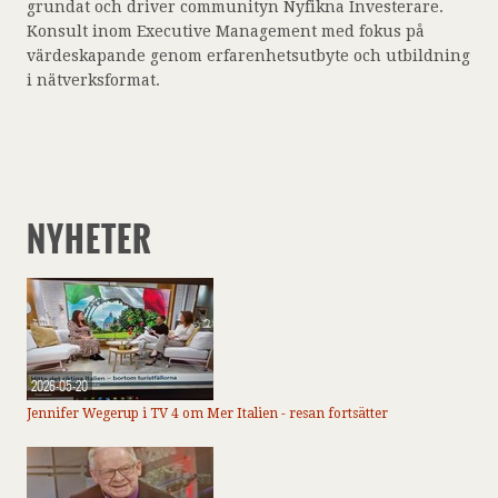
grundat och driver communityn Nyfikna Investerare.
Konsult inom Executive Management med fokus på
värdeskapande genom erfarenhetsutbyte och utbildning
i nätverksformat.
NYHETER
2026-05-20
Jennifer Wegerup i TV 4 om Mer Italien - resan fortsätter