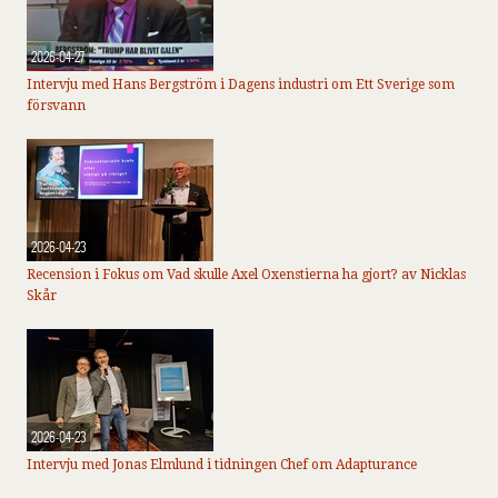
2026-04-27
Intervju med Hans Bergström i Dagens industri om Ett Sverige som
försvann
2026-04-23
Recension i Fokus om Vad skulle Axel Oxenstierna ha gjort? av Nicklas
Skår
2026-04-23
Intervju med Jonas Elmlund i tidningen Chef om Adapturance